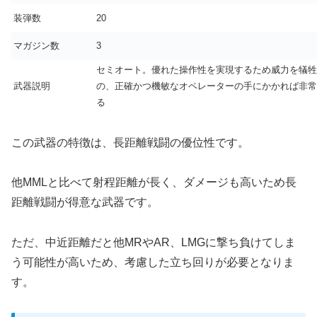
装弾数
20
マガジン数
3
セミオート。優れた操作性を実現するため威力を犠牲
武器説明
の、正確かつ機敏なオペレーターの手にかかれば非常
る
この武器の特徴は、長距離戦闘の優位性です。
他MMLと比べて射程距離が長く、ダメージも高いため長
距離戦闘が得意な武器です。
ただ、中近距離だと他MRやAR、LMGに撃ち負けてしま
う可能性が高いため、考慮した立ち回りが必要となりま
す。