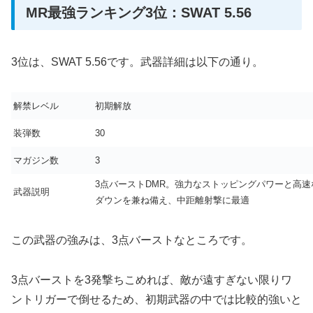
MR最強ランキング3位：SWAT 5.56
3位は、SWAT 5.56です。武器詳細は以下の通り。
解禁レベル
初期解放
装弾数
30
マガジン数
3
3点バーストDMR。強力なストッピングパワーと高
武器説明
ダウンを兼ね備え、中距離射撃に最適
この武器の強みは、3点バーストなところです。
3点バーストを3発撃ちこめれば、敵が遠すぎない限りワ
ントリガーで倒せるため、初期武器の中では比較的強いと