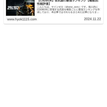
【CoDBO6】全武器の最強ランキング【種類別:
性能評価】
こんにちは、サインゼロ（@sine_zero）です。個人的に
CODBO6に登場する武器を種類ごとに最強ランキングを作
成しており、本記事ではそれらをまとめた記事になりま
す。現在執筆中やアップデートで調整が入った場合、その
都度更新をしております...
2024.11.22
www.hyok1115.com