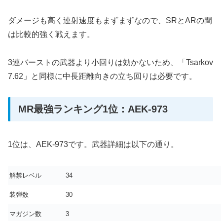
ダメージも高く連射速度もまずまずなので、SRとARの間
は比較的強く戦えます。
3連バーストの武器より小回りは効かないため、「Tsarkov
7.62」と同様に中長距離向きの立ち回りは必要です。
MR最強ランキング1位：AEK-973
1位は、AEK-973です。武器詳細は以下の通り。
解禁レベル
34
装弾数
30
マガジン数
3