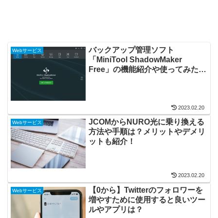
バックアップ管理ソフト
Webサービス
「MiniTool ShadowMaker
Free」の機能紹介や使ってみた感
想を紹介！【PR】
2023.02.20
JCOMからNURO光に乗り換える
Webサービス
方法や手順は？メリットやデメリ
ットも紹介！
2023.02.20
【0から】Twitterのフォロワーを
Webサービス
増やすために使用すると良いツー
ルやアプリは？