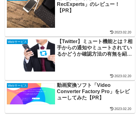
RecExperts」のレビュー！
【PR】
2023.02.20
【Twitter】ミュート機能とは？相
Webサービス
手からの通知やミュートされてい
るかどうか確認方法の有無を紹
介！
2023.02.20
動画変換ソフト「Video
Webサービス
Converter Factory Pro」をレビ
ューしてみた【PR】
2023.02.20