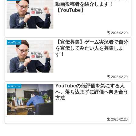
動画投稿者を紹介します！
【YouTube】
2023.02.20
【宣伝募集】ゲーム実況者で自分
YouTube
を宣伝してみたい人を募集しま
す！
2023.02.20
YouTubeの低評価を気にする人
YouTube
へ、落ち込まずに評価へ向き合う
方法
2023.02.20