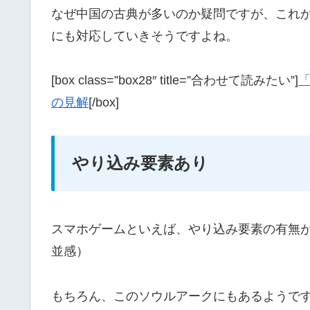
なぜ中国の古典が多いのか疑問ですが、これ
にも対応していきそうですよね。
[box class=”box28″ title=”合わせて読みたい”]
の見解
[/box]
やり込み要素あり
スマホゲームといえば、やり込み要素の有無
並感）
もちろん、このソウルアークにもあるようで