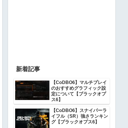
新着記事
【CoDBO6】マルチプレイ
のおすすめグラフィック設
定について【ブラックオプ
ス6】
【CoDBO6】スナイパーラ
イフル（SR）強さランキン
グ【ブラックオプス6】