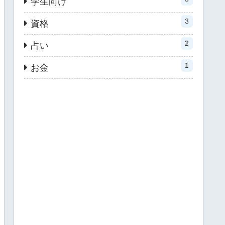
学生向け
3
資格
2
占い
1
お金