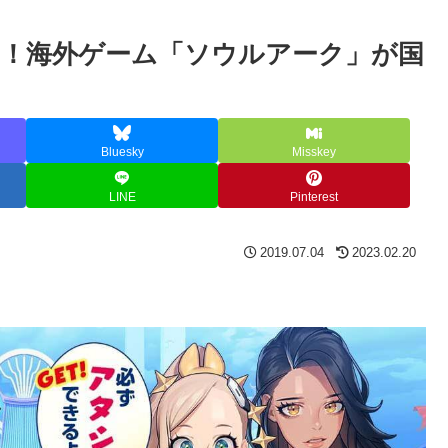
！海外ゲーム「ソウルアーク」が国
Bluesky
Misskey
LINE
Pinterest
2019.07.04
2023.02.20