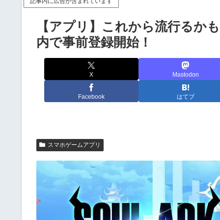
記事内に広告が含まれています
【アプリ】これから流行るかも
内で事前登録開始！
X
Mastodon
Facebook
はてブ
スマホゲームアプリ