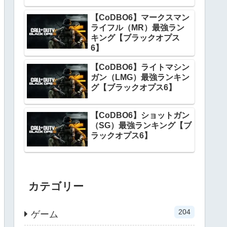
【CoDBO6】マークスマン
ライフル（MR）最強ラン
キング【ブラックオプス
6】
【CoDBO6】ライトマシン
ガン（LMG）最強ランキン
グ【ブラックオプス6】
【CoDBO6】ショットガン
（SG）最強ランキング【ブ
ラックオプス6】
カテゴリー
204
ゲーム