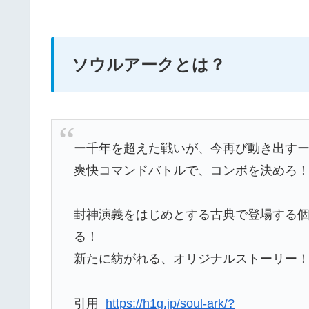
ソウルアークとは？
ー千年を超えた戦いが、今再び動き出す
爽快コマンドバトルで、コンボを決めろ
封神演義をはじめとする古典で登場する
る！
新たに紡がれる、オリジナルストーリー
引用
https://h1g.jp/soul-ark/?