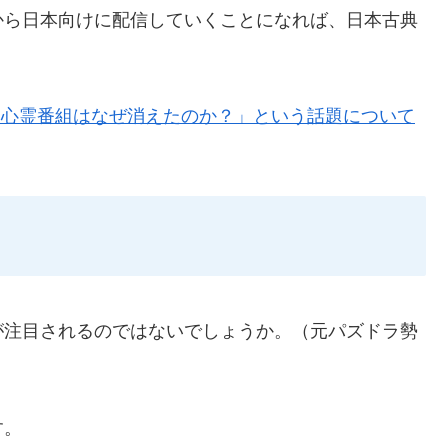
から日本向けに配信していくことになれば、日本古典
「心霊番組はなぜ消えたのか？」という話題について
が注目されるのではないでしょうか。（元パズドラ勢
す。