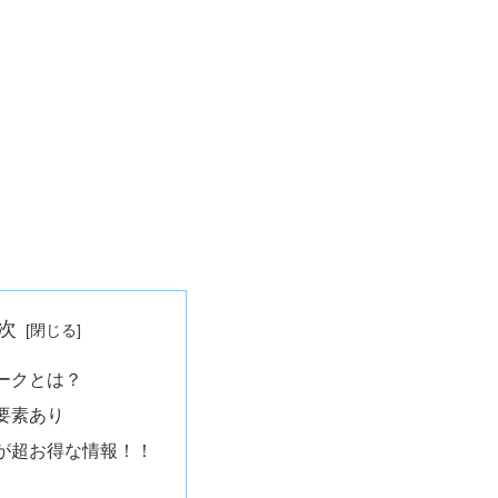
次
ークとは？
要素あり
が超お得な情報！！