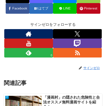
Facebook
はてブ
LINE
Pinterest
サインゼロをフォローする
0
サインゼロ
関連記事
「漫画村」の隠された危険性と合
IT
法オススメ無料漫画サイトを紹