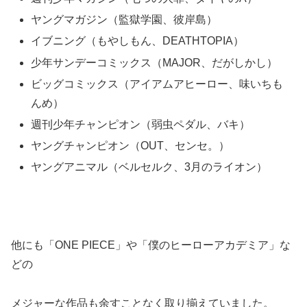
ヤングマガジン（監獄学園、彼岸島）
イブニング（もやしもん、DEATHTOPIA）
少年サンデーコミックス（MAJOR、だがしかし）
ビッグコミックス（アイアムアヒーロー、味いちも
んめ）
週刊少年チャンピオン（弱虫ペダル、バキ）
ヤングチャンピオン（OUT、センセ。）
ヤングアニマル（ベルセルク、3月のライオン）
他にも「ONE PIECE」や「僕のヒーローアカデミア」な
どの
メジャーな作品も余すことなく取り揃えていました。