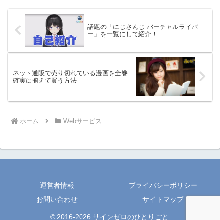
話題の「にじさんじ バーチャルライバ
ー」を一覧にして紹介！
ネット通販で売り切れている漫画を全巻
確実に揃えて買う方法
ホーム
Webサービス
運営者情報
プライバシーポリシー
お問い合わせ
サイトマップ
© 2016-2026 サインゼロのひとりごと.