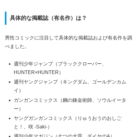
具体的な掲載誌（有名作）は？
男性コミックに注目して具体的な掲載誌および有名作を調
べました。
週刊少年ジャンプ（ブラッククローバー、
HUNTER×HUNTER）
週刊ヤングジャンプ（キングダム、ゴールデンカム
イ）
ガンガンコミックス（鋼の錬金術師、ソウルイータ
ー）
ヤングガンガンコミックス（りゅうおうのおしご
と！、咲 -Saki-）
週刊少年マガジン（七つの大罪、ダイヤのA）