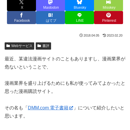
X
Mastodon
Bluesky
Misskey
Facebook
はてブ
LINE
Pinterest
2018.04.05
2023.02.20
Webサービス
書評
最近、某違法漫画サイトのこともありますし、漫画業界が
危ないということで、
漫画業界を盛り上げるためにも私が使ってみてよかったと
思った漫画購読サイト。
その名も「
DMM.com 電子書籍
」について紹介したいと
思います。