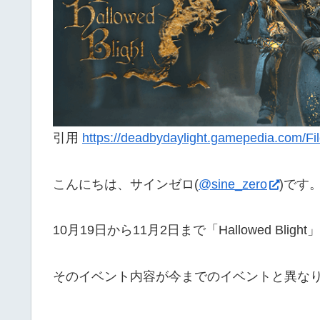
引用
https://deadbydaylight.gamepedia.com/Fi
こんにちは、サインゼロ(
@sine_zero
)です
10月19日から11月2日まで「Hallowed B
そのイベント内容が今までのイベントと異な