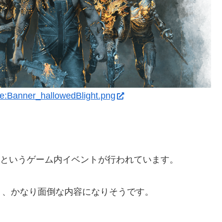
le:Banner_hallowedBlight.png
。
light」というゲーム内イベントが行われています。
り、かなり面倒な内容になりそうです。