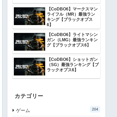
【CoDBO6】マークスマン
ライフル（MR）最強ラン
キング【ブラックオプス
6】
【CoDBO6】ライトマシン
ガン（LMG）最強ランキン
グ【ブラックオプス6】
【CoDBO6】ショットガン
（SG）最強ランキング【ブ
ラックオプス6】
カテゴリー
204
ゲーム