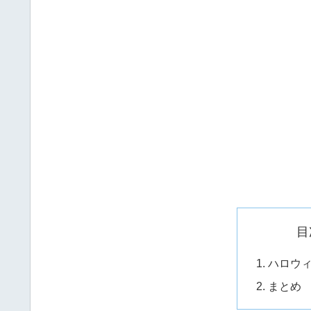
目
ハロウ
まとめ