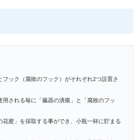
とフック（腐敗のフック）がそれぞれ2つ設置さ
使用される毎に「臓器の潰瘍」と「腐敗のフッ
の花蜜」を採取する事ができ、小瓶一杯に貯まる
。