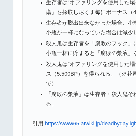
生存者は”オファリングを使用した場
瘍」を採取し尽くす毎にボーナス（4,
生存者が脱出出来なかった場合、小
小瓶が一杯になっていた場合は減少
殺人鬼は生存者を「腐敗のフック」に
小瓶一杯に貯まると「腐敗の漿液」
殺人鬼は”オファリングを使用した場
ス（5,500BP）を得られる。（※
で）
「腐敗の漿液」は生存者・殺人鬼そ
る。
引用
https://www65.atwiki.jp/deadbydaylig