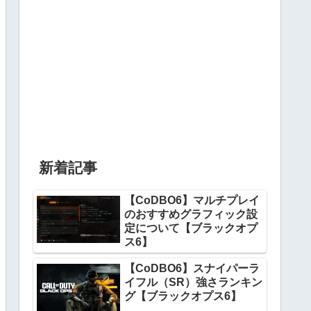
新着記事
【CoDBO6】マルチプレイ
のおすすめグラフィック設
定について【ブラックオプ
ス6】
【CoDBO6】スナイパーラ
イフル（SR）強さランキン
グ【ブラックオプス6】