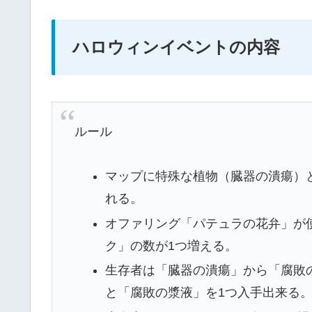
ハロウィンイベントの内容
ルール
マップに特殊な植物（臓器の潰瘍）
れる。
オファリング「パテュラの花弁」が
ク」の数が1つ増える。
生存者は「臓器の潰瘍」から「腐敗
と「腐敗の漿液」を1つ入手出来る