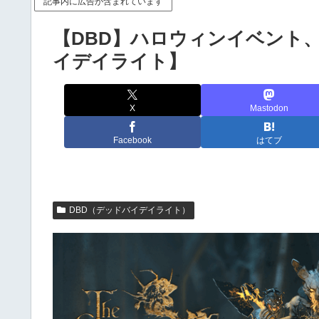
記事内に広告が含まれています
【DBD】ハロウィンイベント
イデイライト】
X
Mastodon
Facebook
はてブ
DBD（デッドバイデイライト）