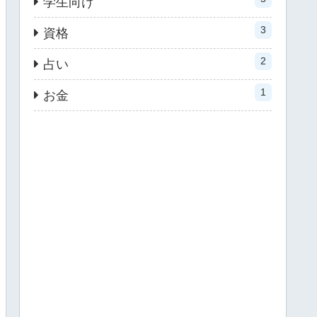
学生向け
3
資格
2
占い
1
お金