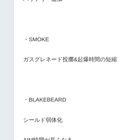
・SMOKE
ガスグレネード投擲&起爆時間の短縮
・BLAKEBEARD
シールド弱体化
AIM時間が長くなる