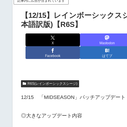
記事内に広告が含まれています
【12/15】レインボーシック
本語訳版)【R6S】
X
Mastodon
Facebook
はてブ
R6S(レインボーシックスシージ)
12/15 「MIDSEASON」パッチアップデ
◎大きなアップデート内容