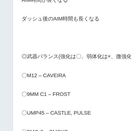
ダッシュ後のAIM時間も長くなる
◎武器バランス(強化は〇、弱体化は×、微強
〇M12 – CAVEIRA
〇9MM C1 – FROST
〇UMP45 – CASTLE, PULSE