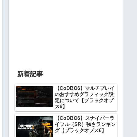
新着記事
【CoDBO6】マルチプレイ
のおすすめグラフィック設
定について【ブラックオプ
ス6】
【CoDBO6】スナイパーラ
イフル（SR）強さランキン
グ【ブラックオプス6】