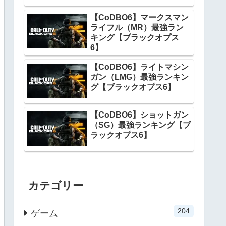
【CoDBO6】マークスマン
ライフル（MR）最強ラン
キング【ブラックオプス
6】
【CoDBO6】ライトマシン
ガン（LMG）最強ランキン
グ【ブラックオプス6】
【CoDBO6】ショットガン
（SG）最強ランキング【ブ
ラックオプス6】
カテゴリー
204
ゲーム