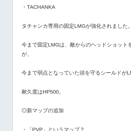
・TACHANKA
タチャンカ専用の固定LMGが強化されました
今まで固定LMGは、敵からのヘッドショット
が、
今まで弱点となっていた頭を守るシールドがL
耐久度はHP500。
◎新マップの追加
・「PVP」というマップ？