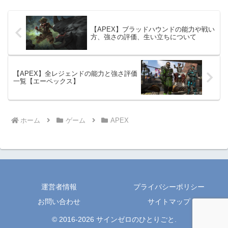
【APEX】ブラッドハウンドの能力や戦い
方、強さの評価、生い立ちについて
【APEX】全レジェンドの能力と強さ評価
一覧【エーペックス】
ホーム
ゲーム
APEX
運営者情報
プライバシーポリシー
お問い合わせ
サイトマップ
© 2016-2026 サインゼロのひとりごと.