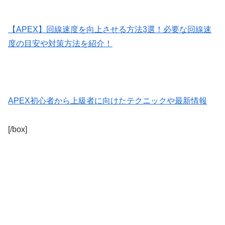
【APEX】回線速度を向上させる方法3選！必要な回線速
度の目安や対策方法を紹介！
APEX初心者から上級者に向けたテクニックや最新情報
[/box]