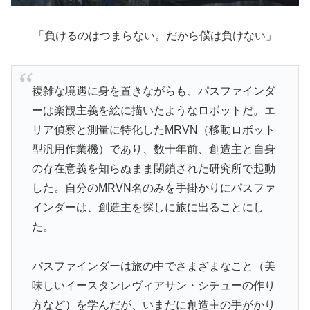
「負けるのはつまらない。だから僕は負けない」
複雑な境遇に身を置きながらも、パスファインダ
ーは楽観主義を絵に描いたようなロボットだ。エ
リア偵察と測量に特化したMRVN（移動ロボット
型汎用作業機）であり、数十年前、創造主と自身
の存在意義を知らぬまま閉鎖された研究所で起動
した。自分のMRVN名のみを手掛かりにパスファ
インダーは、創造主を探しに旅に出ることにし
た。
パスファインダーは旅の中でさまざまなこと（美
味しいイースタンレヴィアサン・シチューの作り
方など）を学んだが、いまだに創造主の手がかり