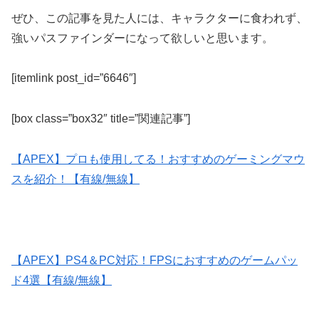
ぜひ、この記事を見た人には、キャラクターに食われず、
強いパスファインダーになって欲しいと思います。
[itemlink post_id=”6646″]
[box class=”box32″ title=”関連記事”]
【APEX】プロも使用してる！おすすめのゲーミングマウ
スを紹介！【有線/無線】
【APEX】PS4＆PC対応！FPSにおすすめのゲームパッ
ド4選【有線/無線】