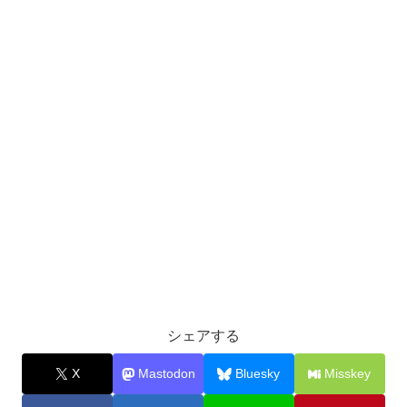
シェアする
X
Mastodon
Bluesky
Misskey