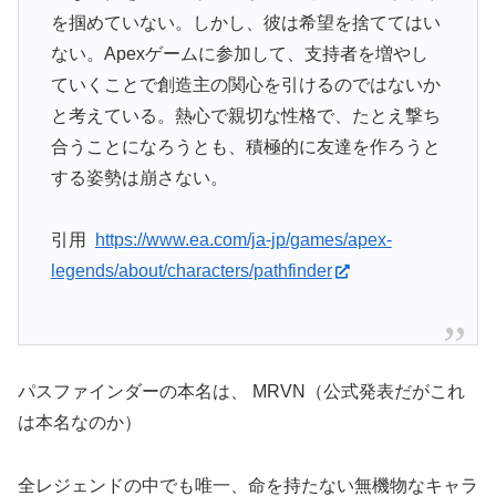
を掴めていない。しかし、彼は希望を捨ててはい
ない。Apexゲームに参加して、支持者を増やし
ていくことで創造主の関心を引けるのではないか
と考えている。熱心で親切な性格で、たとえ撃ち
合うことになろうとも、積極的に友達を作ろうと
する姿勢は崩さない。
引用
https://www.ea.com/ja-jp/games/apex-
legends/about/characters/pathfinder
パスファインダーの本名は、 MRVN（公式発表だがこれ
は本名なのか）
全レジェンドの中でも唯一、命を持たない無機物なキャラ