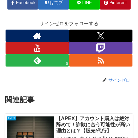
Facebook
はてブ
LINE
Pinterest
サインゼロをフォローする
0
サインゼロ
関連記事
【APEX】アカウント購入は絶対
APEX
辞めて！詐欺に合う可能性が高い
理由とは？【販売/代行】