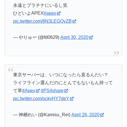
永遠とプラチナにいるし笑
ひどいよAPEX
#apex
pic.twitter.com/8N3LEGQyZB
— やりゅー (@fd0629)
April 30, 2020
東京サーバーは、いつになったら直るんだい？
ライフライン選んだのにとんでもないもん持って
て草
#Apex
#PS4share
pic.twitter.com/ockyHY7deY
— 神栖れい (@Kamisu_Rei)
April 26, 2020