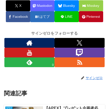
X
Mastodon
Bluesky
Misskey
Facebook
はてブ
LINE
Pinterest
サインゼロをフォローする
0
サインゼロ
関連記事
【APEX】プレゼント企画者必
APEX