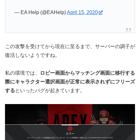
— EA Help (@EAHelp)
April 15, 2020
この攻撃を受けてから現在に至るまで、サーバーの調子が
復活しないようですね。
私の環境では、
ロビー画面からマッチング画面に移行する
際にキャラクター選択画面が正常に表示されずにフリーズ
する
といったバグが起きています。