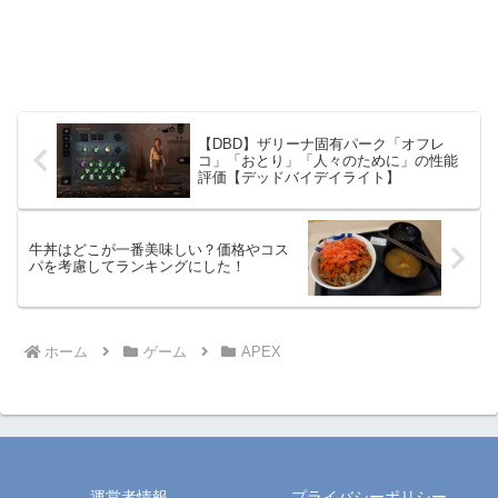
【DBD】ザリーナ固有パーク「オフレ
コ」「おとり」「人々のために」の性能
評価【デッドバイデイライト】
牛丼はどこが一番美味しい？価格やコス
パを考慮してランキングにした！
ホーム
ゲーム
APEX
運営者情報
プライバシーポリシー